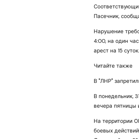
Соответствующий
Пасечник, сообщ
Нарушение требо
4:00, на один ча
арест на 15 суток
Читайте также
В "ЛНР" запретил
В понедельник, 3
вечера пятницы и
На территории О
боевых действий 