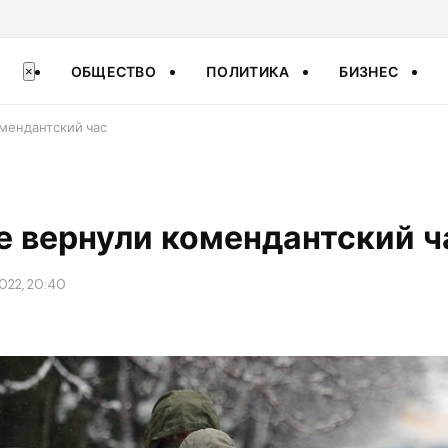
ОБЩЕСТВО
ПОЛИТИКА
БИЗНЕС
×
омендантский час
е вернули комендантский ч
022, 20:40