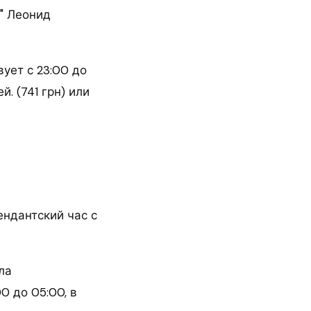
" Леонид
ует с 23:00 до
. (741 грн) или
ендантский час с
ла
0 до 05:00, в