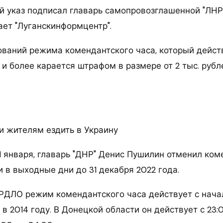
 указ подписал главарь самопровозглашенной "ЛНР
ает "Луганскинформцентр".
ваний режима комендантского часа, который действ
с и более карается штрафом в размере от 2 тыс. рублей
.
и жителям ездить в Украину
1 января, главарь "ДНР" Денис Пушилин отменил ком
 в выходные дни до 31 декабря 2022 года.
РДЛО режим комендантского часа действует с нача
в 2014 году. В Донецкой области он действует с 23:0