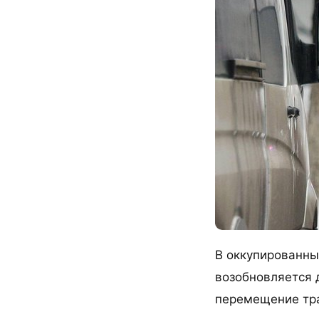
В оккупированны
возобновляется 
перемещение тран