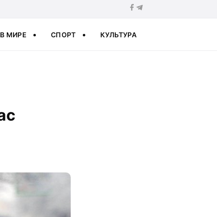
В МИРЕ
СПОРТ
КУЛЬТУРА
ас