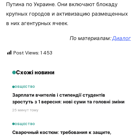
Путина по Украине. Они включают блокаду
крупных городов и активизацию размещенных
в них агентурных ячеек.
По материалам:
Диалог
Post Views:
1 453
Схожі новини
ОБЩЕСТВО
Зарплати вчителів і стипендії студентів
зростуть з 1 вересня: нові суми та головні зміни
25 минут тому
ОБЩЕСТВО
Сварочный костюм: требования к защите,