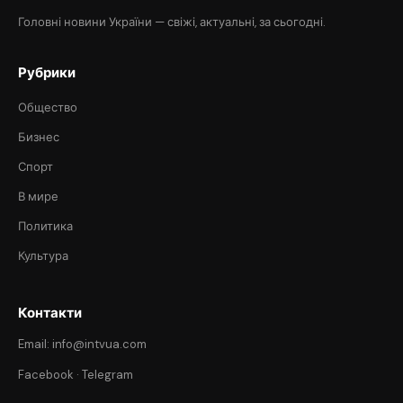
Головні новини України — свіжі, актуальні, за сьогодні.
Рубрики
Общество
Бизнес
Спорт
В мире
Политика
Культура
Контакти
Email: info@intvua.com
Facebook
·
Telegram