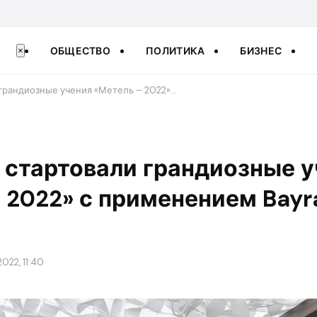
ОБЩЕСТВО
ПОЛИТИКА
БИЗНЕС
×
 грандиозные учения «Метель – 2022»…
е стартовали грандиозные 
 2022» с применением Bayra
022, 11:40