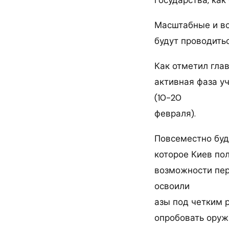
Масштабные и вс
будут проводить
Как отметил гла
активная фаза у
(10-20
февраля).
Повсеместно буд
которое Киев пол
возможности пере
освоили
азы под четким 
опробовать оруж