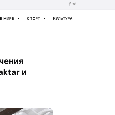
В МИРЕ
СПОРТ
КУЛЬТУРА
учения
ktar и