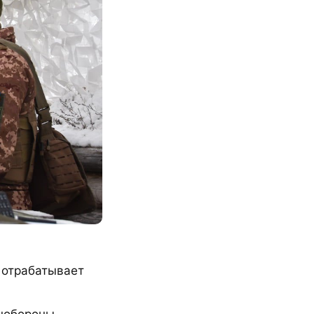
 отрабатывает
нобороны.