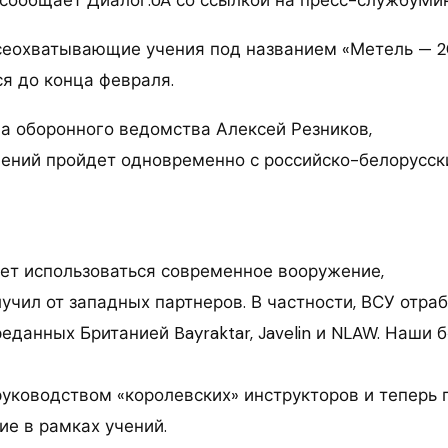
еохватывающие учения под названием «Метель — 2
ся до конца февраля.
ва оборонного ведомства Алексей Резников,
чений пройдет одновременно с российско-белорусс
ет использоваться современное вооружение,
учил от западных партнеров. В частности, ВСУ отра
данных Британией Bayraktar, Javelin и NLAW. Наши 
руководством «королевских» инструкторов и теперь 
ие в рамках учений.