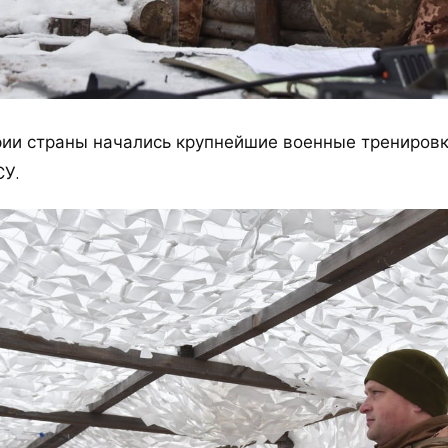
рии страны начались крупнейшие военные трениров
СУ.