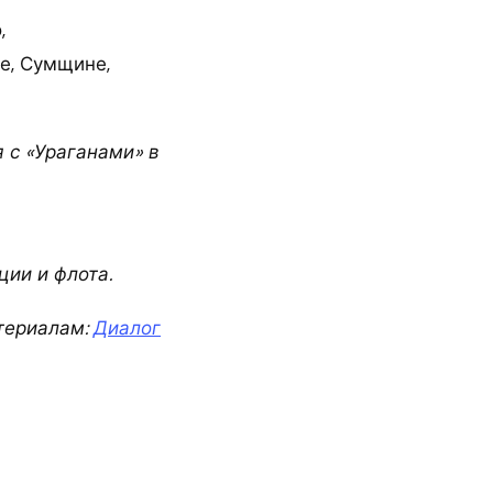
,
е, Сумщине,
 с «Ураганами» в
ции и флота.
териалам:
Диалог