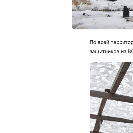
По всей террито
защитников из В