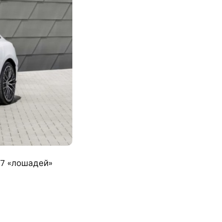
17 «лошадей»