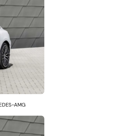
CEDES-AMG