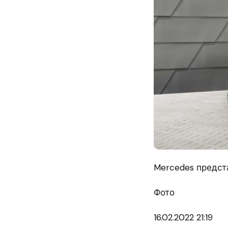
Mercedes предст
Фото
16.02.
2022 21:19