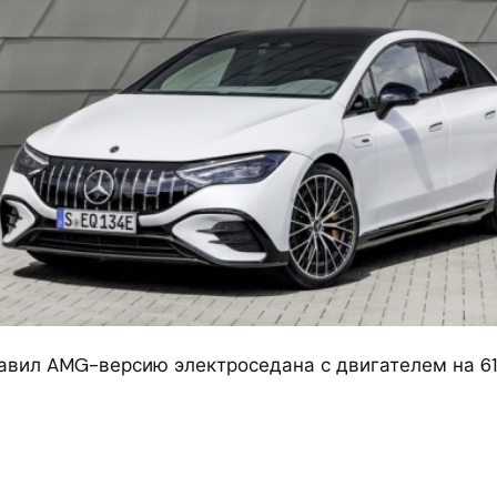
авил AMG-версию электроседана с двигателем на 6