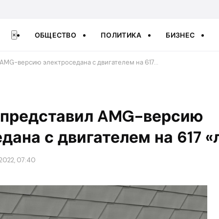
ОБЩЕСТВО
ПОЛИТИКА
БИЗНЕС
×
AMG-версию электроседана с двигателем на 617…
 представил AMG-версию
дана с двигателем на 617 
2022, 07:40