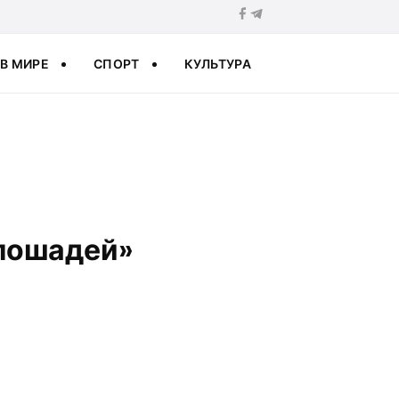
В МИРЕ
СПОРТ
КУЛЬТУРА
«лошадей»