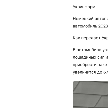
Укринформ
Немецкий автопр
автомобиль 2023
Как передает Укр
В автомобиле ус
лошадиных сил и
приобрести паке
увеличится до 6