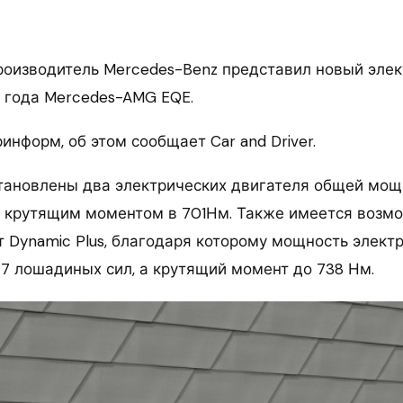
оизводитель Mercedes-Benz представил новый элек
 года Mercedes-AMG EQE.
информ, об этом сообщает Car and Driver.
тановлены два электрических двигателя общей мощ
 крутящим моментом в 701Нм. Также имеется возм
т Dynamic Plus, благодаря которому мощность элект
77 лошадиных сил, а крутящий момент до 738 Нм.