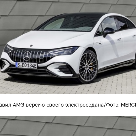
авил AMG версию своего электроседана/Фото: MER