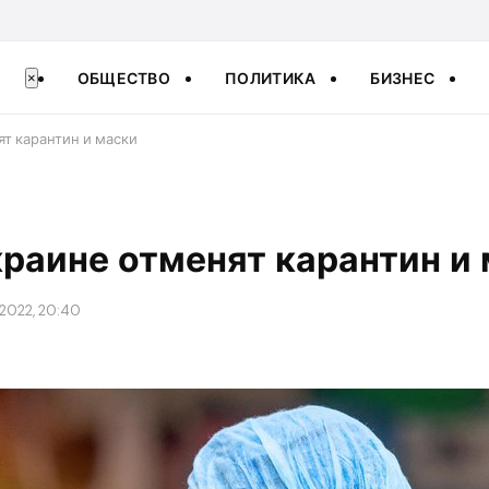
ОБЩЕСТВО
ПОЛИТИКА
БИЗНЕС
×
ят карантин и маски
краине отменят карантин и
 2022, 20:40