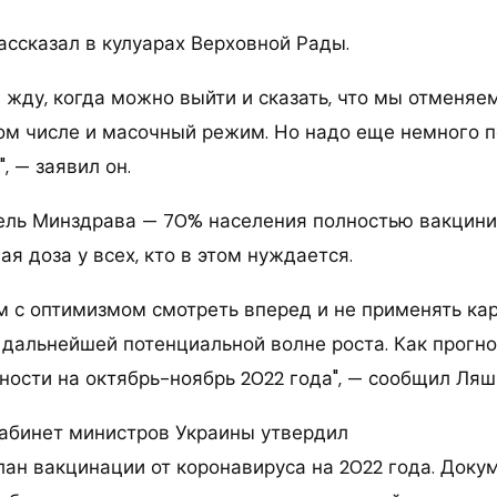
ассказал в кулуарах Верховной Рады.
м жду, когда можно выйти и сказать, что мы отменя
том числе и масочный режим. Но надо еще немного 
, — заявил он.
цель Минздрава — 70% населения полностью вакцин
ая доза у всех, кто в этом нуждается.
ам с оптимизмом смотреть вперед и не применять ка
 дальнейшей потенциальной волне роста. Как прогно
ности на октябрь-ноябрь 2022 года", — сообщил Ляш
Кабинет министров Украины утвердил
ан вакцинации от коронавируса на 2022 года. Доку