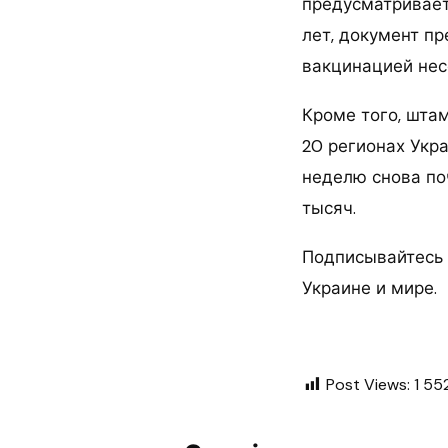
предусматривает 
лет, документ п
вакцинацией нес
Кроме того, шта
20 регионах Укр
неделю снова поч
тысяч.
Подписывайтесь 
Украине и мире.
Post Views:
1 55