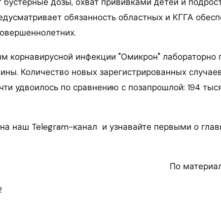
бустерные дозы, охват прививками детей и подростк
редусматривает обязанность областных и КГГА обесп
овершеннолетних.
мм корнавирусной инфекции "Омикрон" лабораторно 
аины. Количество новых зарегистрированных случае
ти удвоилось по сравнению с позапрошлой: 194 тыся
на наш Telegram-канал и узнавайте первыми о глав
По материа
2