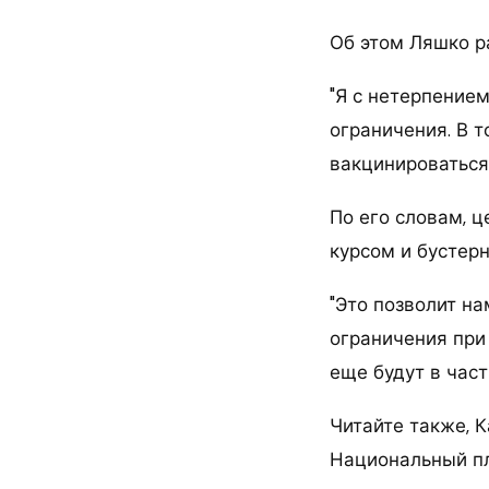
Об этом Ляшко р
"Я с нетерпение
ограничения. В 
вакцинироваться"
По его словам, 
курсом и бустерн
"Это позволит н
ограничения при
еще будут в част
Читайте также, 
Национальный пл