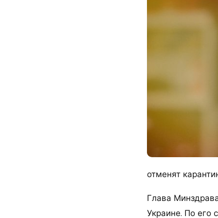
отменят карантин
Глава Минздрава
Украине. По его 