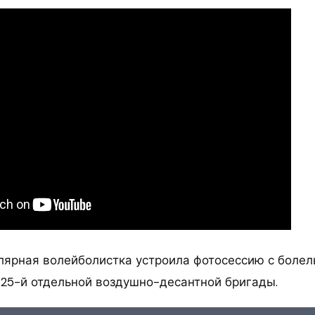
улярная волейболистка устроила фотосессию с болел
 25-й отдельной воздушно-десантной бригады.