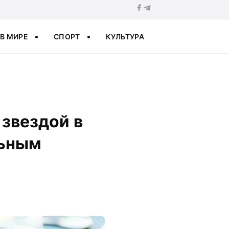
В МИРЕ
СПОРТ
КУЛЬТУРА
звездой в
льным