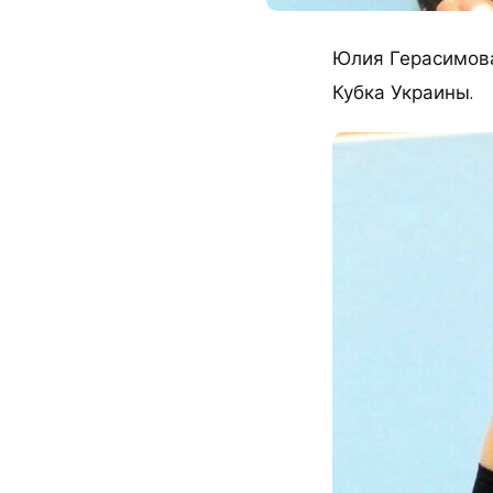
Юлия Герасимова
Кубка Украины.