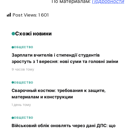
По материалам:
Подробности
Post Views:
1 601
Схожі новини
ОБЩЕСТВО
Зарплати вчителів і стипендії студентів
зростуть з 1 вересня: нові суми та головні зміни
9 часов тому
ОБЩЕСТВО
Сварочный костюм: требования к защите,
материалам и конструкции
1 день тому
ОБЩЕСТВО
Військовий облік оновлять через дані ДПС: що