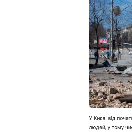
У Києві від поча
людей, у тому чис