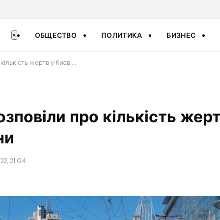
ОБЩЕСТВО
ПОЛИТИКА
БИЗНЕС
×
кількість жертв у Києві…
зповіли про кількість жерт
ни
22, 21:04