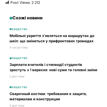
Post Views:
2 212
Схожі новини
ОБЩЕСТВО
Мобільні укриття з’являться на маршрутах до
шкіл: що зміниться у прифронтових громадах
9 часов тому
ОБЩЕСТВО
Зарплати вчителів і стипендії студентів
зростуть з 1 вересня: нові суми та головні зміни
2 дня тому
ОБЩЕСТВО
Сварочный костюм: требования к защите,
материалам и конструкции
2 дня тому