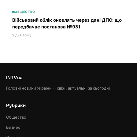
ОБЩЕСТВО
Військовий облік оновлять через дані ДПС: що
передбачає постанова №981
2 дня тому
INTVua
Головні новини України — свіжі, актуальні, за сьогодні.
Рубрики
Общество
Бизнес