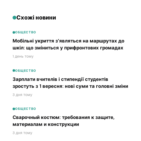
Схожі новини
ОБЩЕСТВО
Мобільні укриття з’являться на маршрутах до
шкіл: що зміниться у прифронтових громадах
1 день тому
ОБЩЕСТВО
Зарплати вчителів і стипендії студентів
зростуть з 1 вересня: нові суми та головні зміни
3 дня тому
ОБЩЕСТВО
Сварочный костюм: требования к защите,
материалам и конструкции
3 дня тому