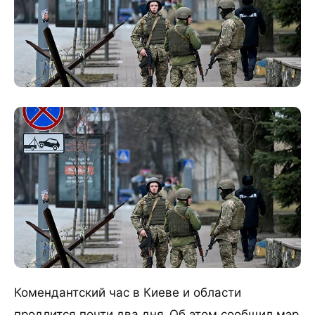
Комендантский час в Киеве и области
продлится почти два дня. Об этом сообщил мэр