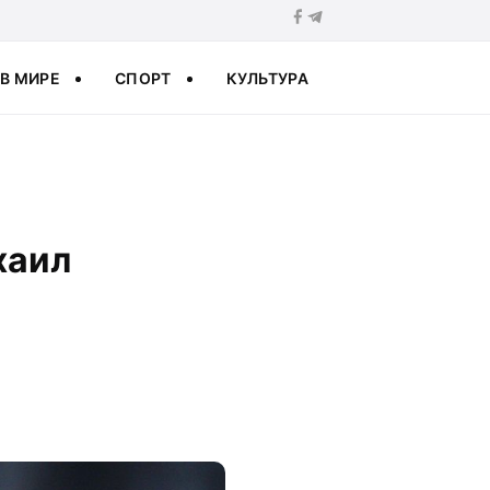
В МИРЕ
СПОРТ
КУЛЬТУРА
хаил