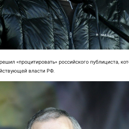
решил «процитировать» российского публициста, ко
ействующей власти РФ.