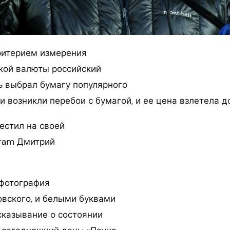
итерием измерения
кой валюты российский
 выбрал бумагу популярного
и возникли перебои с бумагой, и ее цена взлетела до
естил на своей
gram Дмитрий
фотография
вского, и белыми буквами
сказывание о состоянии