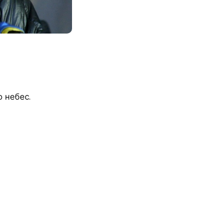
 небес.