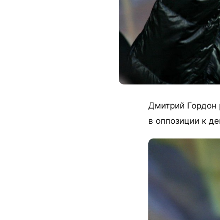
Дмитрий Гордон 
в оппозиции к д