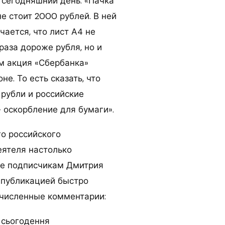
 сегодняшний день: «Пачка
е стоит 2000 рублей. В ней
чается, что лист А4 не
раза дороже рубля, но и
ем акция «Сбербанка»
не. То есть сказать, что
 рубли и российские
 оскорбление для бумаги».
го российского
еятеля настолько
ше подписчикам Дмитрия
д публикацией быстро
численные комментарии:
 сьогодення