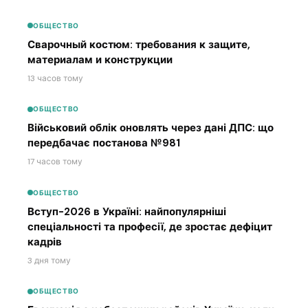
ОБЩЕСТВО
Сварочный костюм: требования к защите,
материалам и конструкции
13 часов тому
ОБЩЕСТВО
Військовий облік оновлять через дані ДПС: що
передбачає постанова №981
17 часов тому
ОБЩЕСТВО
Вступ-2026 в Україні: найпопулярніші
спеціальності та професії, де зростає дефіцит
кадрів
3 дня тому
ОБЩЕСТВО