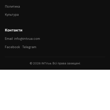
Политика
Культура
Контакти
Email: info@intvua.com
Facebook
·
Telegram
© 2026 INTVua. Всі права захищені.