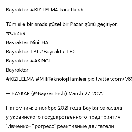
Bayraktar #KIZILELMA kanatlandı.
Tüm aile bir arada güzel bir Pazar günü geçiriyor.
#CEZERİ
Bayraktar Mini İHA
Bayraktar TB1 #BayraktarTB2
Bayraktar #AKINCI
Bayraktar
#KIZILELMA #MilliTeknolojiHamlesi pic.twitter.com/
— BAYKAR (@BaykarTech) March 27, 2022
Напомним: в ноябре 2021 года Baykar заказала
у украинского государственного предприятия
"Ивченко-Прогресс" реактивные двигатели