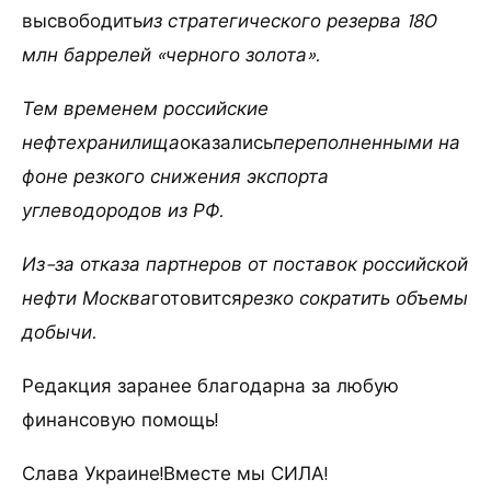
высвободить
из стратегического резерва 180
млн баррелей «черного золота».
Тем временем российские
нефтехранилища
оказались
переполненными на
фоне резкого снижения экспорта
углеводородов из РФ.
Из-за отказа партнеров от поставок российской
нефти Москва
готовится
резко сократить объемы
добычи.
Редакция заранее благодарна за любую
финансовую помощь!
Слава Украине!Вместе мы СИЛА!