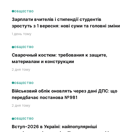
ОБЩЕСТВО
Зарплати вчителів і стипендії студентів
зростуть з 1 вересня: нові суми та головні зміни
1 день тому
ОБЩЕСТВО
Сварочный костюм: требования к защите,
материалам и конструкции
2 дня тому
ОБЩЕСТВО
Військовий облік оновлять через дані ДПС: що
передбачає постанова №981
2 дня тому
ОБЩЕСТВО
Вступ-2026 в Україні: найпопулярніші