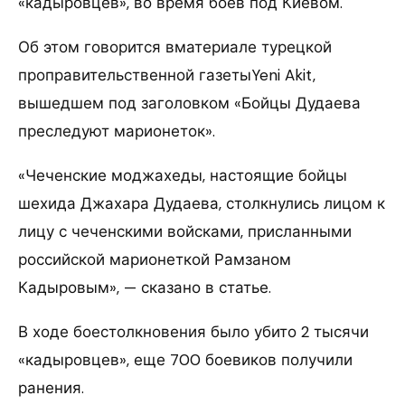
«кадыровцев», во время боев под Киевом.
Об этом говорится вматериале турецкой
проправительственной газетыYeni Akit,
вышедшем под заголовком «Бойцы Дудаева
преследуют марионеток».
«Чеченские моджахеды, настоящие бойцы
шехида Джахара Дудаева, столкнулись лицом к
лицу с чеченскими войсками, присланными
российской марионеткой Рамзаном
Кадыровым», — сказано в статье.
В ходе боестолкновения было убито 2 тысячи
«кадыровцев», еще 700 боевиков получили
ранения.