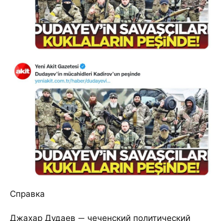
Справка
Джахар Дудаев — чеченский политический