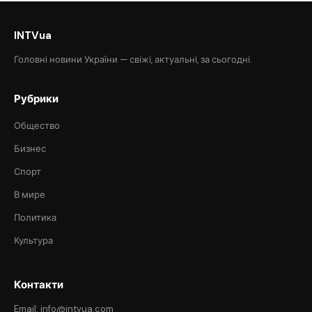
INTVua
Головні новини України — свіжі, актуальні, за сьогодні.
Рубрики
Общество
Бизнес
Спорт
В мире
Политика
Культура
Контакти
Email: info@intvua.com