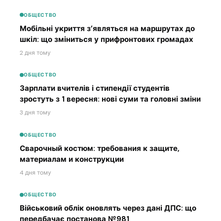
ОБЩЕСТВО
Мобільні укриття з’являться на маршрутах до
шкіл: що зміниться у прифронтових громадах
2 дня тому
ОБЩЕСТВО
Зарплати вчителів і стипендії студентів
зростуть з 1 вересня: нові суми та головні зміни
3 дня тому
ОБЩЕСТВО
Сварочный костюм: требования к защите,
материалам и конструкции
4 дня тому
ОБЩЕСТВО
Військовий облік оновлять через дані ДПС: що
передбачає постанова №981