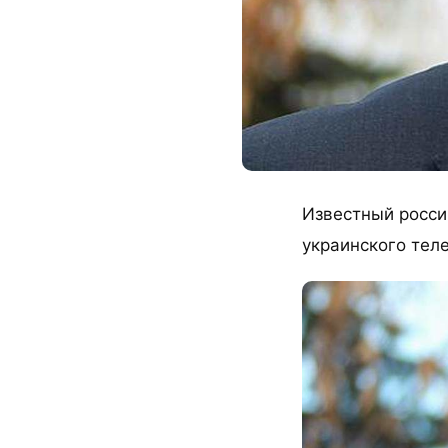
Известный росси
украинского тел