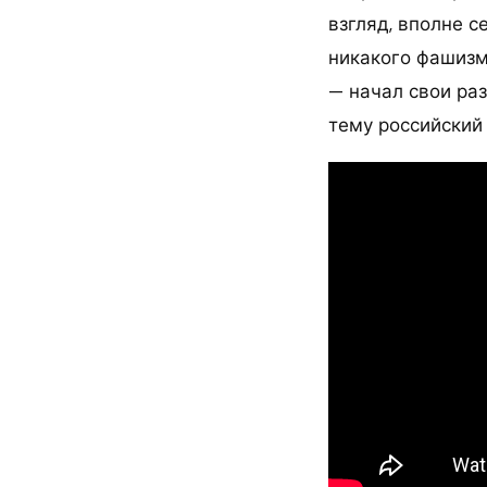
взгляд, вполне с
никакого фашизма
— начал свои ра
тему российский