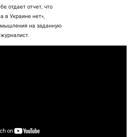
ебе отдает отчет, что
 в Украине нет»,
змышления на заданную
 журналист.