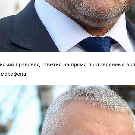
йский правовед ответил на прямо поставленные во
емарафона.