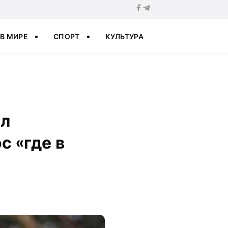
В МИРЕ
СПОРТ
КУЛЬТУРА
ил
с «где в