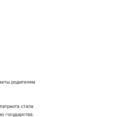
оветы родителям
патриота стала
ю государства.