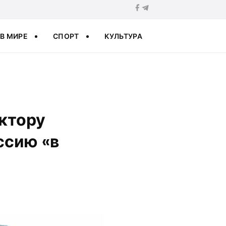
В МИРЕ
СПОРТ
КУЛЬТУРА
ктору
ссию «в