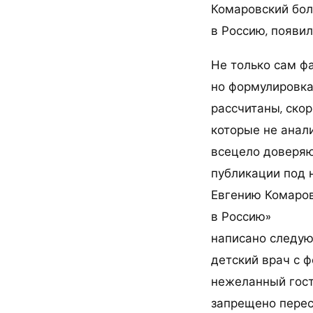
Комаровский бол
в Россию, появил
Не только сам фа
но формулировка
рассчитаны, скор
которые не анал
всецело доверяю
публикации под 
Евгению Комаров
в Россию»
написано следую
детский врач с 
нежеланный гост
запрещено перес