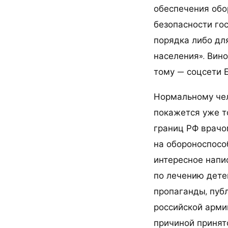
обеспечения обо
безопасности го
порядка либо дл
населения». Вин
тому — соцсети Е
Нормальному че
покажется уже т
границ РФ врачо
на обороноспосо
интересное напис
по лечению дете
пропаганды, пуб
российской арми
причиной принят