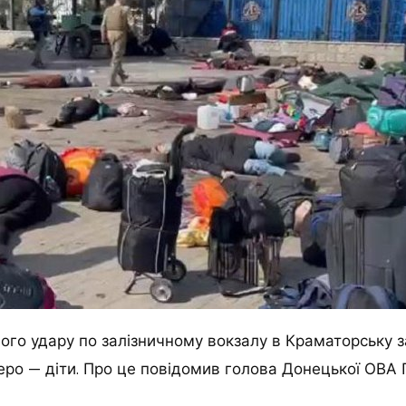
ого удару по залізничному вокзалу в Краматорську 
еро — діти.
Про це повідомив голова Донецької ОВА 