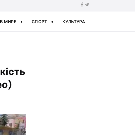
В МИРЕ
СПОРТ
КУЛЬТУРА
кість
ео)