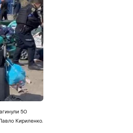
загинули 50
Павло Кириленко.