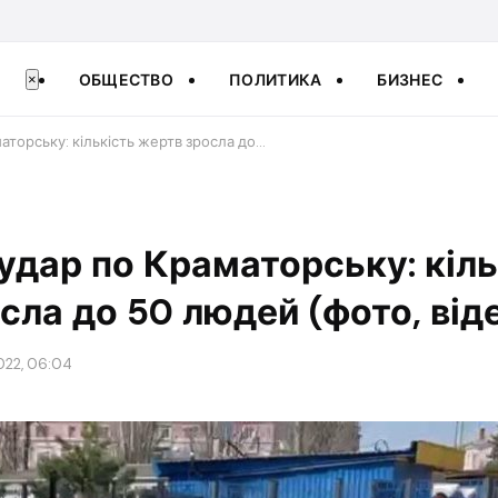
ОБЩЕСТВО
ПОЛИТИКА
БИЗНЕС
×
аторську: кількість жертв зросла до…
удар по Краматорську: кіль
сла до 50 людей (фото, від
022, 06:04