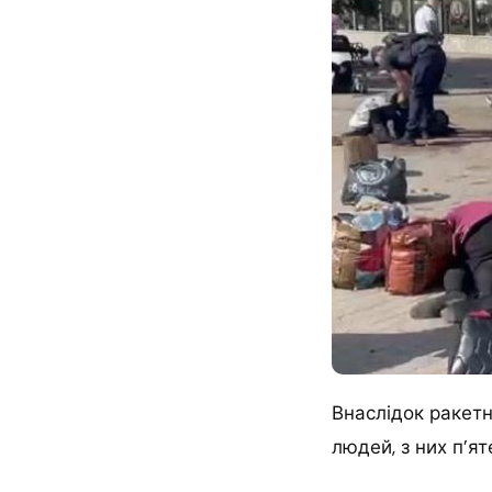
Внаслідок ракетн
людей, з них п’ят