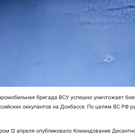
аэромобильная бригада ВСУ успешно уничтожает бо
ссийских оккупантов на Донбассе. По целям ВС РФ р
ром 12 апреля опубликовало Командование Десант