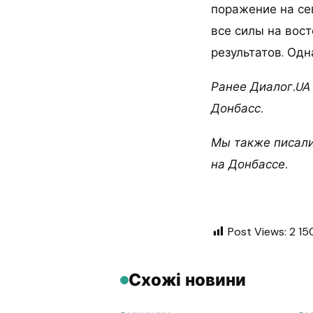
поражение на се
все силы на вост
результатов. Од
Ранее Диалог.UA 
Донбасс.
Мы также писали
на Донбассе.
Post Views:
2 15
Схожі новини