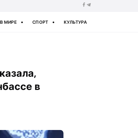
В МИРЕ
СПОРТ
КУЛЬТУРА
оказала,
нбассе в