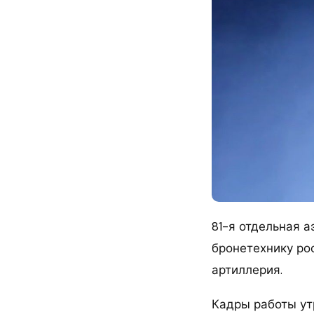
81-я отдельная 
бронетехнику ро
артиллерия.
Кадры работы ут