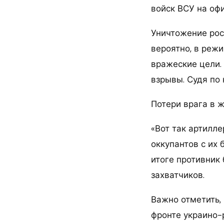
войск ВСУ на оф
Уничтожение рос
вероятно, в реж
вражеские цели.
взрывы. Судя по
Потери врага в 
«Вот так артилл
оккупантов с их 
итоге противник 
захватчиков.
Важно отметить, 
фронте украино-