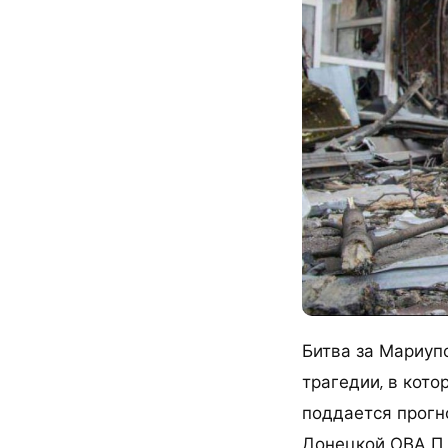
Битва за Мариуп
трагедии, в кот
поддается прогн
Донецкой ОВА П