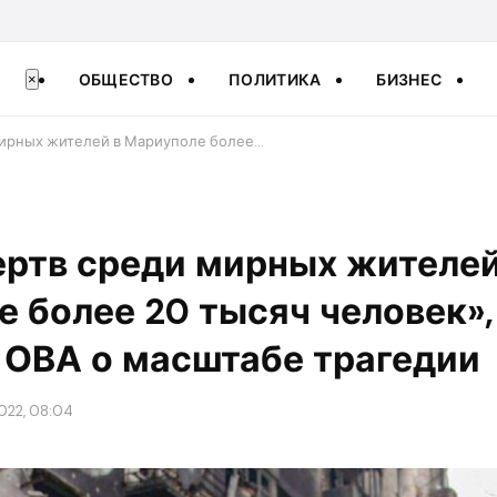
ОБЩЕСТВО
ПОЛИТИКА
БИЗНЕС
×
мирных жителей в Мариуполе более…
ртв среди мирных жителей
 более 20 тысяч человек»,
 ОВА о масштабе трагедии
022, 08:04