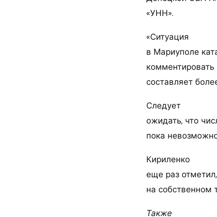
«УНН».
«Ситуация
в Мариуполе ката
комментировать 
составляет боле
Следует
ожидать, что чис
пока невозможно
Кириленко
еще раз отметил
на собственном 
Также