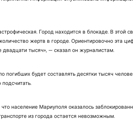
строфическая. Город находится в блокаде. В этой с
количество жертв в городе. Ориентировочно эта ци
е двадцати тысяч», — сказал он журналистам.
ло погибших будет составлять десятки тысяч челове
 подсчитать.
, что население Мариуполя оказалось заблокирован
транспорте из города остается невозможным.