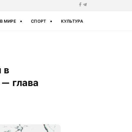
В МИРЕ
СПОРТ
КУЛЬТУРА
 в
 — глава