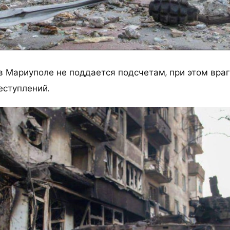
в Мариуполе не поддается подсчетам, при этом вра
еступлений.