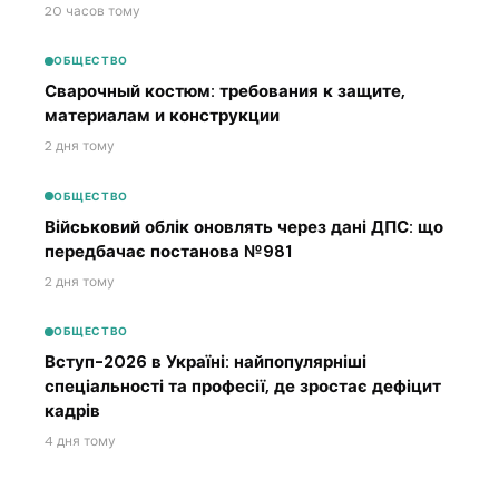
20 часов тому
ОБЩЕСТВО
Сварочный костюм: требования к защите,
материалам и конструкции
2 дня тому
ОБЩЕСТВО
Військовий облік оновлять через дані ДПС: що
передбачає постанова №981
2 дня тому
ОБЩЕСТВО
Вступ-2026 в Україні: найпопулярніші
спеціальності та професії, де зростає дефіцит
кадрів
4 дня тому