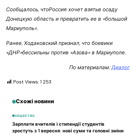
Сообщалось, чтоРоссия хочет взятьв осаду
Донецкую область и превратить ее в «большой
Мариуполь».
Ранее, Ходаковский признал, что боевики
«ДНР»бессильны против «Азова» в Мариуполе.
По материалам:
Диалог
Post Views:
1 253
Схожі новини
ОБЩЕСТВО
Зарплати вчителів і стипендії студентів
зростуть з 1 вересня: нові суми та головні зміни