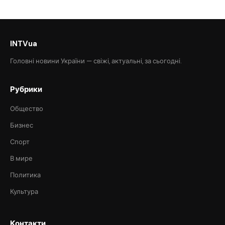
INTVua
Головні новини України — свіжі, актуальні, за сьогодні.
Рубрики
Общество
Бизнес
Спорт
В мире
Политика
Культура
Контакти