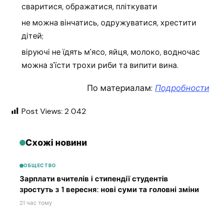
сваритися, ображатися, пліткувати
не можна вінчатись, одружуватися, хрестити
дітей;
віруючі не їдять м'ясо, яйця, молоко, водночас
можна з'їсти трохи риби та випити вина.
По материалам:
Подробности
Post Views:
2 042
Схожі новини
ОБЩЕСТВО
Зарплати вчителів і стипендії студентів
зростуть з 1 вересня: нові суми та головні зміни
21 час тому