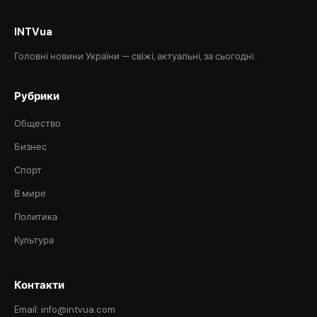
INTVua
Головні новини України — свіжі, актуальні, за сьогодні.
Рубрики
Общество
Бизнес
Спорт
В мире
Политика
Культура
Контакти
Email: info@intvua.com