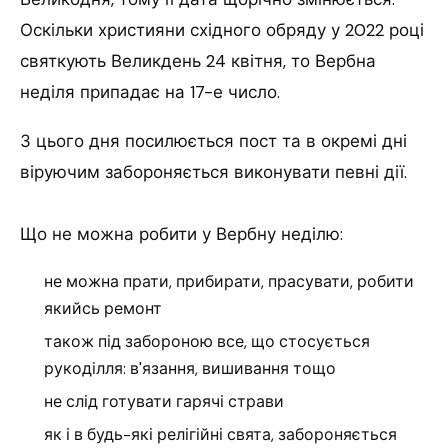
Оскільки християни східного обряду у 2022 році
святкують Великдень 24 квітня, то Вербна
неділя припадає на 17-е число.
З цього дня посилюється пост та в окремі дні
віруючим забороняється виконувати певні дії.
Що не можна робити у Вербну неділю:
не можна прати, прибирати, прасувати, робити
якийсь ремонт
також під забороною все, що стосується
рукоділля: в'язання, вишивання тощо
не слід готувати гарячі страви
як і в будь-які релігійні свята, забороняється