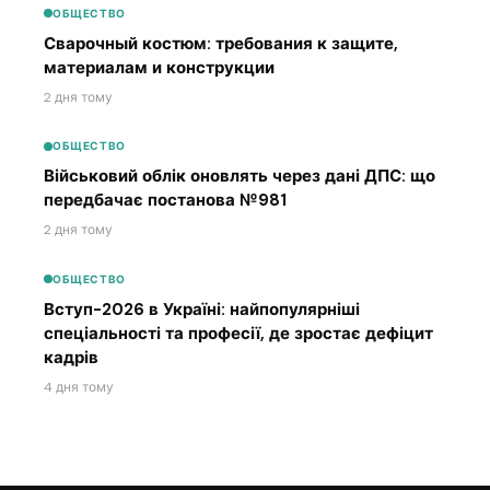
ОБЩЕСТВО
Сварочный костюм: требования к защите,
материалам и конструкции
2 дня тому
ОБЩЕСТВО
Військовий облік оновлять через дані ДПС: що
передбачає постанова №981
2 дня тому
ОБЩЕСТВО
Вступ-2026 в Україні: найпопулярніші
спеціальності та професії, де зростає дефіцит
кадрів
4 дня тому