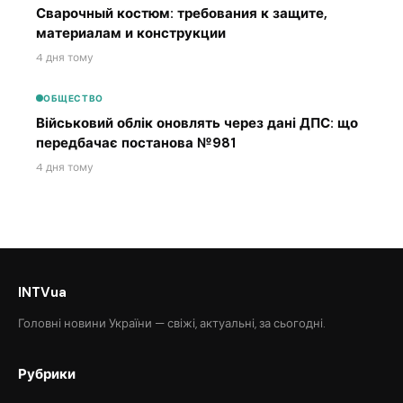
Сварочный костюм: требования к защите,
материалам и конструкции
4 дня тому
ОБЩЕСТВО
Військовий облік оновлять через дані ДПС: що
передбачає постанова №981
4 дня тому
INTVua
Головні новини України — свіжі, актуальні, за сьогодні.
Рубрики