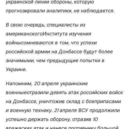
украинской линии обороны, которую
прогнозировали аналитики, не наблюдается.
В свою очередь, специалисты из
американскогоИнститута изучения
войнысомневаются в том, что успехи
российской армии на Донбассе будут более
значимыми, чем предыдущие попытки в
Украине.
Напомним, 20 апреля украинские
военныеотразили девять атак российских войск
на Донбассе, уничтожив склад с боеприпасами
и военную технику. 21 апреля ВСУ продолжили
успешно держать оборону, отразив 10
вражеских атак и нанеся противнику большой