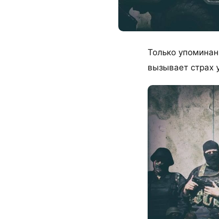
Только упоминан
вызывает страх у