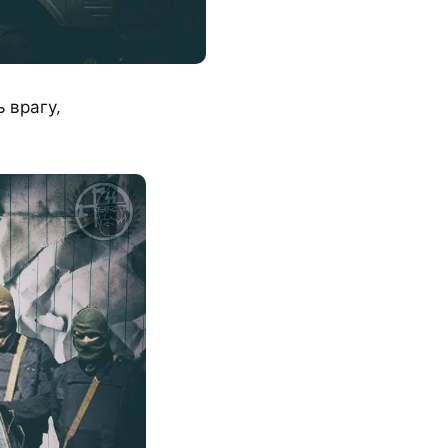
 врагу,