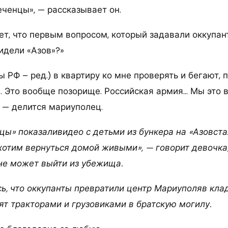
еченцы», — рассказывает он.
т, что первым вопросом, который задавали оккупа
идели «Азов»?»
 РФ – ред.) в квартиру ко мне проверять и бегают, 
. Это вообще позорище. Российская армия… Мы это 
, — делится мариуполец.
цы» показаливидео с детьми из бункера на «Азовста
 хотим вернуться домой живыми», — говорит девочка
не может выйти из убежища.
ь, что оккупанты превратили центр Мариуполяв клад
ят тракторами и грузовиками в братскую могилу.