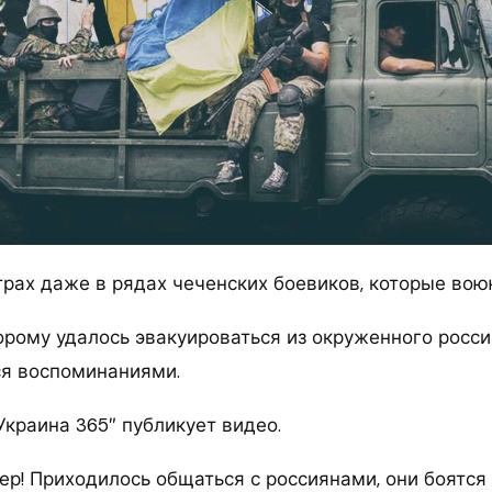
трах даже в рядах чеченских боевиков, которые вою
орому удалось эвакуироваться из окруженного росс
ся воспоминаниями.
Украина 365″ публикует видео.
пер! Приходилось общаться с россиянами, они боятся 