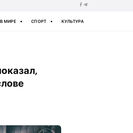
В МИРЕ
СПОРТ
КУЛЬТУРА
оказал,
слове