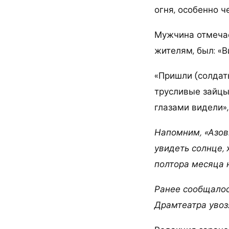
огня, особенно ч
Мужчина отмечае
жителям, был: «В
«Пришли (солдаты
трусливые зайцы
глазами видели»
Напомним, «Азов
увидеть солнце,
полтора месяца 
Ранее сообщалос
Драмтеатра увоз