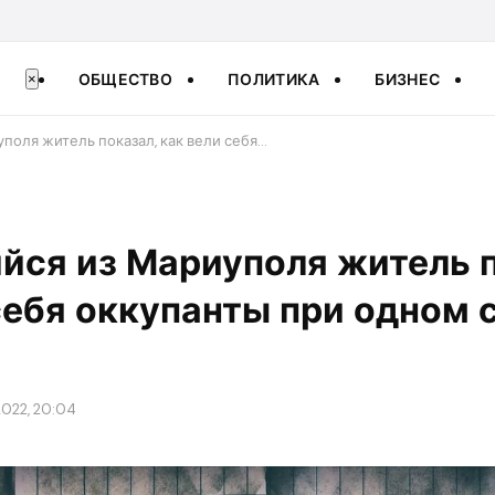
ОБЩЕСТВО
ПОЛИТИКА
БИЗНЕС
×
поля житель показал, как вели себя…
йся из Мариуполя житель п
себя оккупанты при одном 
2022, 20:04