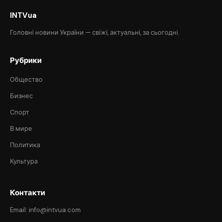
INTVua
Головні новини України — свіжі, актуальні, за сьогодні.
Рубрики
Общество
Бизнес
Спорт
В мире
Политика
Культура
Контакти
Email: info@intvua.com