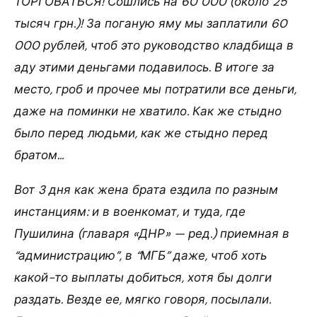
ТОРГОВАТЬСЯ! Сошлись на 60 000 (около 25
тысяч грн.)! За поганую яму мы заплатили 60
000 рублей, чтоб это руководство кладбища в
аду этими деньгами подавилось. В итоге за
место, гроб и прочее мы потратили все деньги,
даже на поминки не хватило. Как же стыдно
было перед людьми, как же стыдно перед
братом…
Вот 3 дня как жена брата ездила по разным
инстанциям: и в военкомат, и туда, где
Пушилина (главаря «ДНР» — ред.) приемная в
“администрацию”, в “МГБ” даже, чтоб хоть
какой-то выплаты добиться, хотя бы долги
раздать. Везде ее, мягко говоря, посылали.