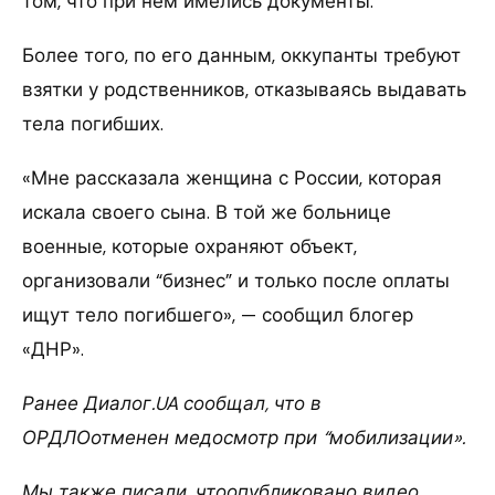
том, что при нем имелись документы.
Более того, по его данным, оккупанты требуют
взятки у родственников, отказываясь выдавать
тела погибших.
«Мне рассказала женщина с России, которая
искала своего сына. В той же больнице
военные, которые охраняют объект,
организовали “бизнес” и только после оплаты
ищут тело погибшего», — сообщил блогер
«ДНР».
Ранее Диалог.UA сообщал, что в
ОРДЛОотменен медосмотр при “мобилизации».
Мы также писали, чтоопубликовано видео