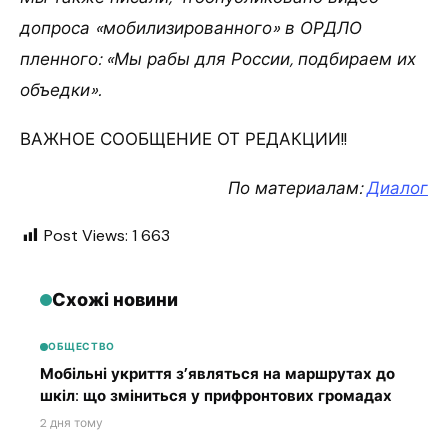
допроса «мобилизированного» в ОРДЛО
пленного: «Мы рабы для России, подбираем их
объедки».
ВАЖНОЕ СООБЩЕНИЕ ОТ РЕДАКЦИИ!!
По материалам:
Диалог
Post Views:
1 663
Схожі новини
ОБЩЕСТВО
Мобільні укриття з’являться на маршрутах до
шкіл: що зміниться у прифронтових громадах
2 дня тому