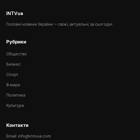
INTVua
Головні новини України — свіжі, актуальні, за сьогодні.
Рубрики
Общество
Бизнес
Спорт
В мире
Политика
Культура
Контакти
Email: info@intvua.com