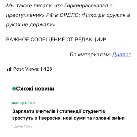
Мы также писали, что Гиркинрассказал о
преступлениях РФ в ОРДЛО: «Никогда оружия в
руках не держали».
ВАЖНОЕ СООБЩЕНИЕ ОТ РЕДАКЦИИ!!
По материалам:
Диалог
Post Views:
1 423
Схожі новини
ОБЩЕСТВО
Зарплати вчителів і стипендії студентів
зростуть з 1 вересня: нові суми та головні зміни
1 день тому