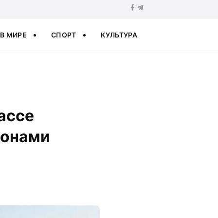
В МИРЕ
СПОРТ
КУЛЬТУРА
ассе
гонами