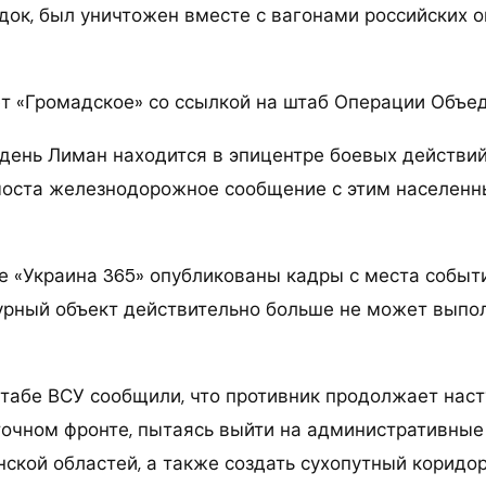
док, был уничтожен вместе с вагонами российских 
т «Громадское» со ссылкой на штаб Операции Объед
день Лиман находится в эпицентре боевых действий
оста железнодорожное сообщение с этим населенн
е «Украина 365» опубликованы кадры с места событи
урный объект действительно больше не может выпо
штабе ВСУ сообщили, что противник продолжает нас
точном фронте, пытаясь выйти на административные
ской областей, а также создать сухопутный коридор