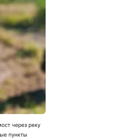
ост через реку
ные пункты