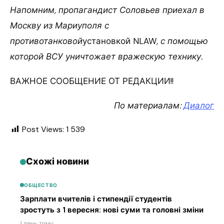
Напомним, пропагандист Соловьев приехал в
Москву из Мариуполя с
противотанковой
установкой NLAW
, с помощью
которой ВСУ уничтожает вражескую технику.
ВАЖНОЕ СООБЩЕНИЕ ОТ РЕДАКЦИИ!!
По материалам:
Диалог
Post Views:
1 539
Схожі новини
ОБЩЕСТВО
Зарплати вчителів і стипендії студентів
зростуть з 1 вересня: нові суми та головні зміни
1 день тому