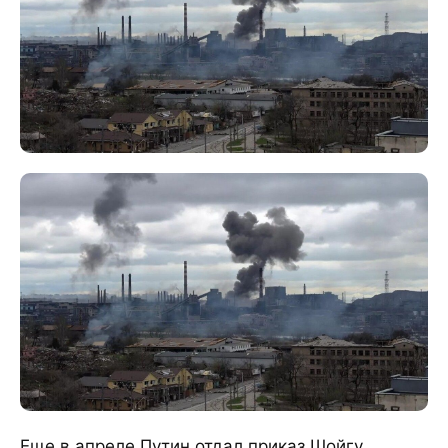
Еще в апреле Путин отдал приказ Шойгу