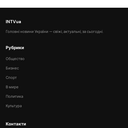
INTVua
Головні новини України — свіжі, актуальні, за сьогодні.
Рубрики
Общество
Бизнес
Спорт
В мире
Политика
Культура
Контакти