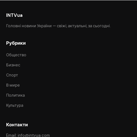
INTVua
Головні новини України — свіжі, актуальні, за сьогодні.
Рубрики
Общество
Бизнес
Спорт
В мире
Политика
Культура
Контакти
Email: info@intvua.com