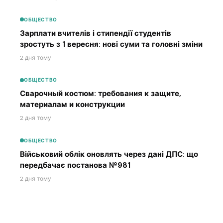
ОБЩЕСТВО
Зарплати вчителів і стипендії студентів
зростуть з 1 вересня: нові суми та головні зміни
2 дня тому
ОБЩЕСТВО
Сварочный костюм: требования к защите,
материалам и конструкции
2 дня тому
ОБЩЕСТВО
Військовий облік оновлять через дані ДПС: що
передбачає постанова №981
2 дня тому