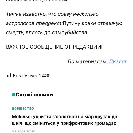
Также известно, что сразу несколько
астрологов предрекли
Путину крах
и страшную
смерть, вплоть до самоубийства.
ВАЖНОЕ СООБЩЕНИЕ ОТ РЕДАКЦИИ!
По материалам:
Диалог
Post Views:
1 435
Схожі новини
ОБЩЕСТВО
Мобільні укриття з’являться на маршрутах до
шкіл: що зміниться у прифронтових громадах
8 часов тому