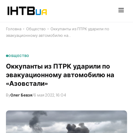
Перейти
до
контенту
Головна
›
Общество
›
​Оккупанты из ПТРК ударили по
эвакуационному автомобилю на…
ОБЩЕСТВО
​Оккупанты из ПТРК ударили по
эвакуационному автомобилю на
«Азовстали»
By
Олег Бевзя
/
6 мая 2022, 16:04