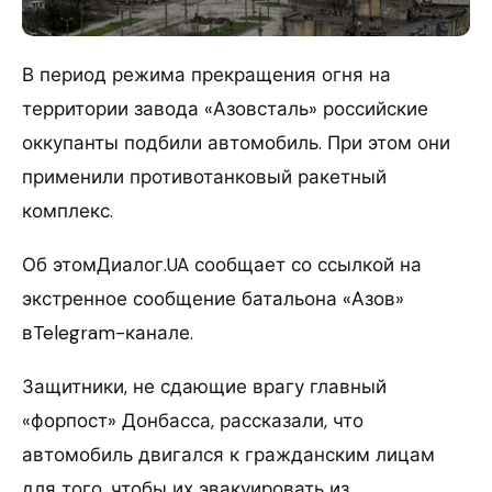
В период режима прекращения огня на
территории завода «Азовсталь» российские
оккупанты подбили автомобиль. При этом они
применили противотанковый ракетный
комплекс.
Об этомДиалог.UA сообщает со ссылкой на
экстренное сообщение батальона «Азов»
вTelegram-канале.
Защитники, не сдающие врагу главный
«форпост» Донбасса, рассказали, что
автомобиль двигался к гражданским лицам
для того, чтобы их эвакуировать из