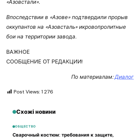
«Азовстали».
Впоследствии в «Азове» подтвердили прорыв
оккупантов на «Азовсталь» икровопролитные
бои на территории завода.
ВАЖНОЕ
СООБЩЕНИЕ ОТ РЕДАКЦИИ!
По материалам:
Диалог
Post Views:
1 276
Схожі новини
ОБЩЕСТВО
Сварочный костюм: требования к защите,