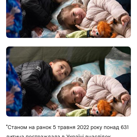
"Станом на ранок 5 травня 2022 року понад 631
дитина постраждала в Україні внаслідок