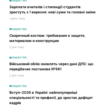
ОБЩЕСТВО
Зарплати вчителів і стипендії студентів
зростуть з 1 вересня: нові суми та головні зміни
1 день тому
ОБЩЕСТВО
Сварочный костюм: требования к защите,
материалам и конструкции
2 дня тому
ОБЩЕСТВО
Військовий облік оновлять через дані ДПС: що
передбачає постанова №981
2 дня тому
ОБЩЕСТВО
Вступ-2026 в Україні: найпопулярніші
спеціальності та професії, де зростає дефіцит
кадрів