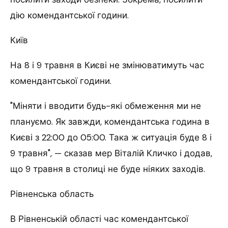
дію комендантської години.
Київ
На 8 і 9 травня в Києві не змінюватимуть час
комендантської години.
"Міняти і вводити будь-які обмеження ми не
плануємо. Як завжди, комендантська година в
Києві з 22:00 до 05:00. Така ж ситуація буде 8 і
9 травня", — сказав мер Віталій Кличко і додав,
що 9 травня в столиці не буде ніяких заходів.
Рівненська область
В Рівненській області час комендантської