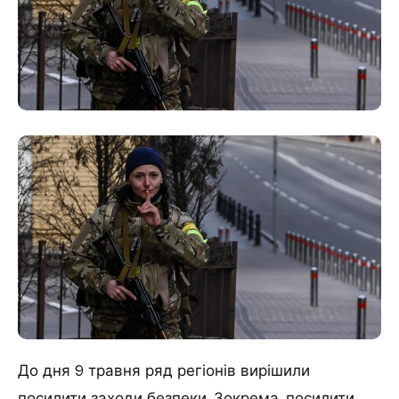
До дня 9 травня ряд регіонів вирішили
посилити заходи безпеки. Зокрема, посилити