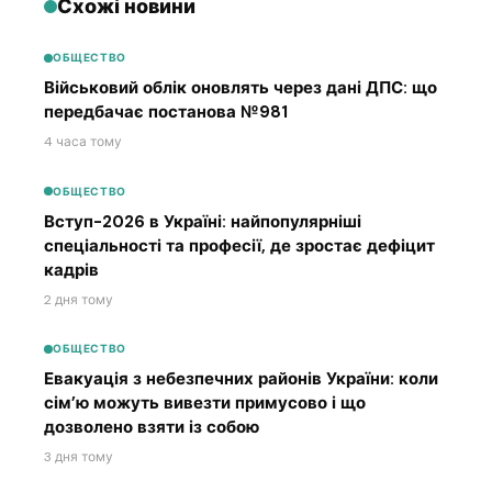
Схожі новини
ОБЩЕСТВО
Військовий облік оновлять через дані ДПС: що
передбачає постанова №981
4 часа тому
ОБЩЕСТВО
Вступ-2026 в Україні: найпопулярніші
спеціальності та професії, де зростає дефіцит
кадрів
2 дня тому
ОБЩЕСТВО
Евакуація з небезпечних районів України: коли
сім’ю можуть вивезти примусово і що
дозволено взяти із собою
3 дня тому