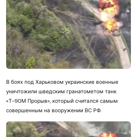
В боях под Харьковом украинские военные
уничтожили шведским гранатометом танк
«Т-90М Прорыв», который считался самым
совершенным на вооружении ВС РФ.