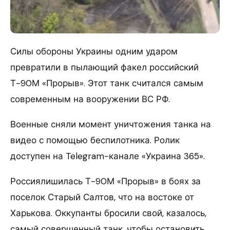
Силы обороны Украины одним ударом
превратили в пылающий факел российский
Т-90М «Прорыв». Этот танк считался самым
современным на вооружении ВС РФ.
Военные сняли момент уничтожения танка на
видео с помощью беспилотника. Ролик
доступен на Telegram-канале «Украина 365».
Россиялишилась Т-90М «Прорыв» в боях за
поселок Старый Салтов, что на востоке от
Харькова. Оккупанты бросили свой, казалось,
самый совершенный танк, чтобы остановить