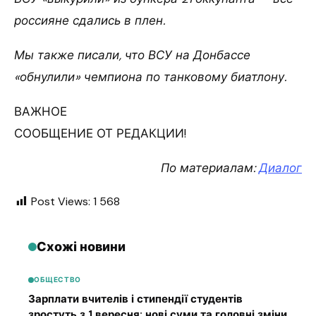
россияне сдались в плен.
Мы также писали, что ВСУ на Донбассе
«обнулили» чемпиона по танковому биатлону.
ВАЖНОЕ
СООБЩЕНИЕ ОТ РЕДАКЦИИ!
По материалам:
Диалог
Post Views:
1 568
Схожі новини
ОБЩЕСТВО
Зарплати вчителів і стипендії студентів
зростуть з 1 вересня: нові суми та головні зміни