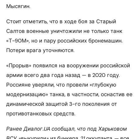
Мысягин.
Стоит отметить, что в ходе боя за Старый
Салтов военные уничтожили не только танк
«Т-90М», но и пару российских бронемашин.
Потери врага уточняются.
«Прорыв» появился на вооружении российской
армии всего два года назад — в 2020 году.
Россияне уверяли, что провели «глубокую
модернизацию» танка, в частности, оснастив ее
динамической защитой 3-го поколения от
противотанковых средств.
Ранее Диалог.UA сообщал, что под Харьковом
ВСУ «выкурили» из бункера 21 оккупанта — все