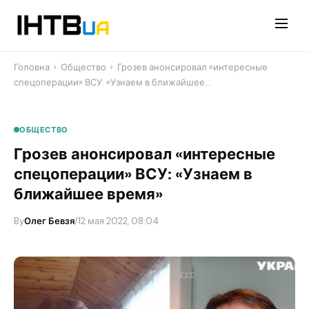
Перейти
до
контенту
Головна
›
Общество
›
Грозев анонсировал «интересные
спецоперации» ВСУ: «Узнаем в ближайшее…
ОБЩЕСТВО
Грозев анонсировал «интересные
спецоперации» ВСУ: «Узнаем в
ближайшее время»
By
Олег Бевзя
/
12 мая 2022, 08:04