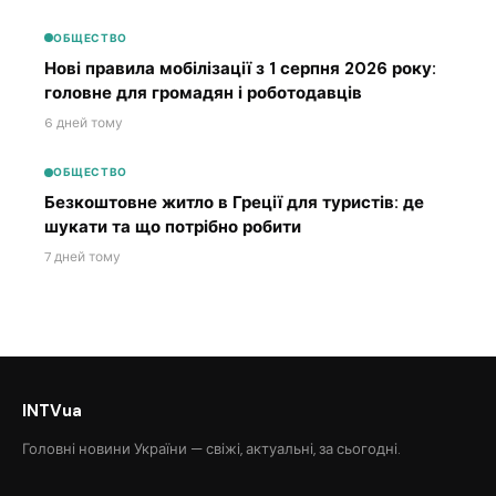
ОБЩЕСТВО
Нові правила мобілізації з 1 серпня 2026 року:
головне для громадян і роботодавців
6 дней тому
ОБЩЕСТВО
Безкоштовне житло в Греції для туристів: де
шукати та що потрібно робити
7 дней тому
INTVua
Головні новини України — свіжі, актуальні, за сьогодні.