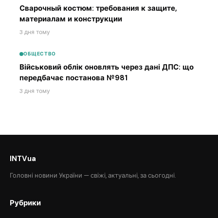
Сварочный костюм: требования к защите,
материалам и конструкции
3 дня тому
ОБЩЕСТВО
Військовий облік оновлять через дані ДПС: що
передбачає постанова №981
3 дня тому
INTVua
Головні новини України — свіжі, актуальні, за сьогодні.
Рубрики