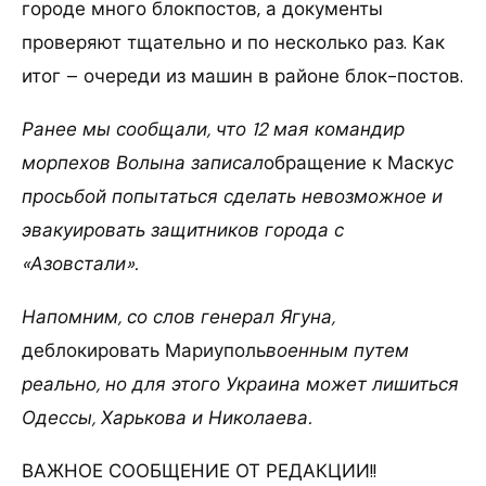
городе много блокпостов, а документы
проверяют тщательно и по несколько раз. Как
итог – очереди из машин в районе блок-постов.
Ранее мы сообщали, что 12 мая командир
морпехов Волына записал
обращение к Маску
с
просьбой попытаться сделать невозможное и
эвакуировать защитников города с
«Азовстали».
Напомним, со слов генерал Ягуна,
деблокировать Мариуполь
военным путем
реально, но для этого Украина может лишиться
Одессы, Харькова и Николаева.
ВАЖНОЕ СООБЩЕНИЕ ОТ РЕДАКЦИИ!!