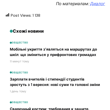
По материалам:
Диалог
Post Views:
1 138
Схожі новини
ОБЩЕСТВО
Мобільні укриття з’являться на маршрутах до
шкіл: що зміниться у прифронтових громадах
11 минут тому
ОБЩЕСТВО
Зарплати вчителів і стипендії студентів
зростуть з 1 вересня: нові суми та головні зміни
1 день тому
ОБЩЕСТВО
Сварочный костюм: требования к защите,