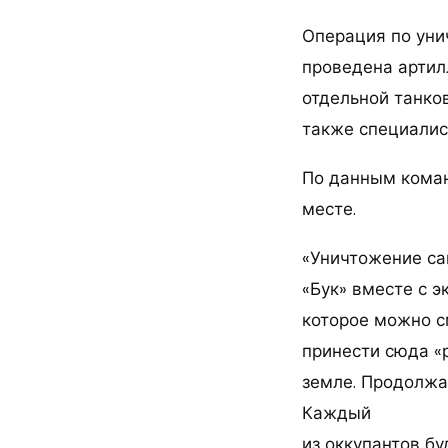
Операция по уни
проведена артил
отдельной танко
также специалист
По данным коман
месте.
«Уничтожение са
«Бук» вместе с э
которое можно см
принести сюда «
земле. Продолжа
Каждый
из оккупантов б