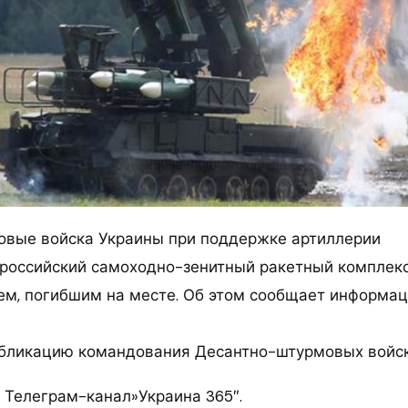
вые войска Украины при поддержке артиллерии
российский самоходно-зенитный ракетный комплекс
ем, погибшим на месте. Об этом сообщает информа
убликацию командования Десантно-штурмовых войск
 Телеграм-канал»Украина 365″.