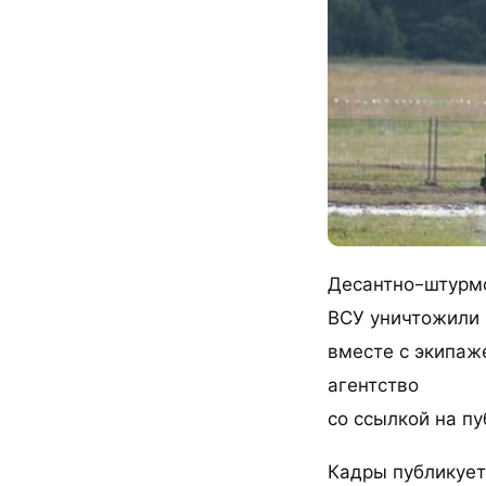
Десантно-штурмо
ВСУ уничтожили 
вместе с экипаж
агентство
со ссылкой на п
Кадры публикует