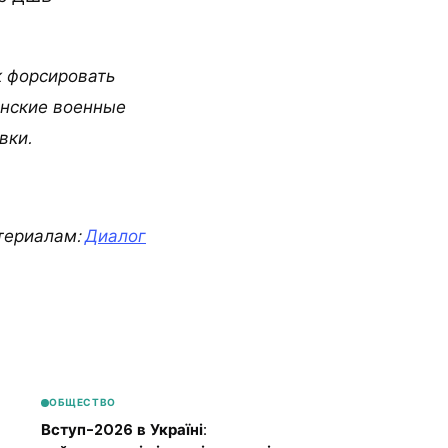
к форсировать
инские военные
вки.
териалам:
Диалог
ОБЩЕСТВО
Вступ-2026 в Україні: