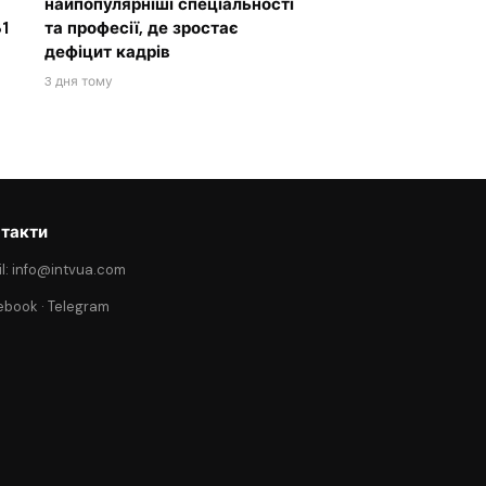
найпопулярніші спеціальності
1
та професії, де зростає
дефіцит кадрів
3 дня тому
такти
l: info@intvua.com
ebook
·
Telegram