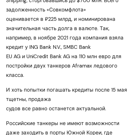
Shipping, сторговавшись до $700 млн. Всего
задолженность «Совкомфлота»
оценивается в ₽225 млрд, и номинирована
значительная часть долга в валюте. Так,
например, в ноябре 2021 года компания взяла
кредит у ING Bank N.V., SMBC Bank
EU AG и UniCredit Bank AG на 110 млн евро для
постройки двух танкеров Aframax ледового
класса.
И хоть попытки погашать кредиты после 15 мая
тщетны, продажа
судов все равно останется актуальной.
Российские танкеры не имеют возможности
даже заходить в порты Южной Кореи, где