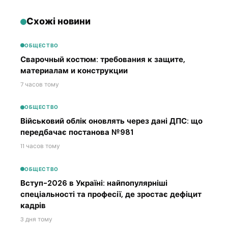
Схожі новини
ОБЩЕСТВО
Сварочный костюм: требования к защите,
материалам и конструкции
7 часов тому
ОБЩЕСТВО
Військовий облік оновлять через дані ДПС: що
передбачає постанова №981
11 часов тому
ОБЩЕСТВО
Вступ-2026 в Україні: найпопулярніші
спеціальності та професії, де зростає дефіцит
кадрів
3 дня тому