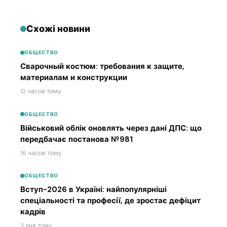
Схожі новини
ОБЩЕСТВО
Сварочный костюм: требования к защите,
материалам и конструкции
12 часов тому
ОБЩЕСТВО
Військовий облік оновлять через дані ДПС: що
передбачає постанова №981
16 часов тому
ОБЩЕСТВО
Вступ-2026 в Україні: найпопулярніші
спеціальності та професії, де зростає дефіцит
кадрів
3 дня тому