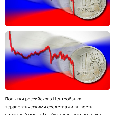
Попытки российского Центробанка
терапевтическими средствами вывести
валютный рынок Мосбиржи из острого пике