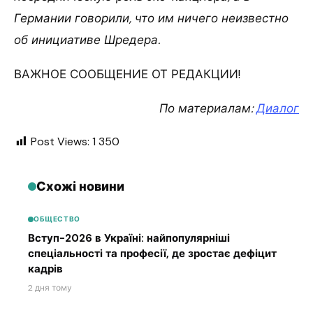
Германии говорили, что им ничего неизвестно
об инициативе Шредера.
ВАЖНОЕ СООБЩЕНИЕ ОТ РЕДАКЦИИ!
По материалам:
Диалог
Post Views:
1 350
Схожі новини
ОБЩЕСТВО
Вступ-2026 в Україні: найпопулярніші
спеціальності та професії, де зростає дефіцит
кадрів
2 дня тому