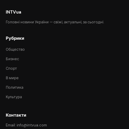
INTVua
Головні новини України — свіжі, актуальні, за сьогодні.
Рубрики
Общество
Бизнес
Спорт
В мире
Политика
Культура
Контакти
Email: info@intvua.com