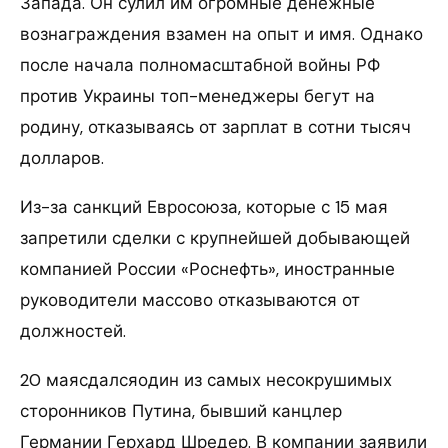
Запада. Он сулил им огромные денежные
вознаграждения взамен на опыт и имя. Однако
после начала полномасштабной войны РФ
против Украины топ-менеджеры бегут на
родину, отказываясь от зарплат в сотни тысяч
долларов.
Из-за санкций Евросоюза, которые с 15 мая
запретили сделки с крупнейшей добывающей
компанией России «Роснефть», иностранные
руководители массово отказываются от
должностей.
20 маясдалсяодин из самых несокрушимых
сторонников Путина, бывший канцлер
Германии Герхард Шредер. В компании заявили