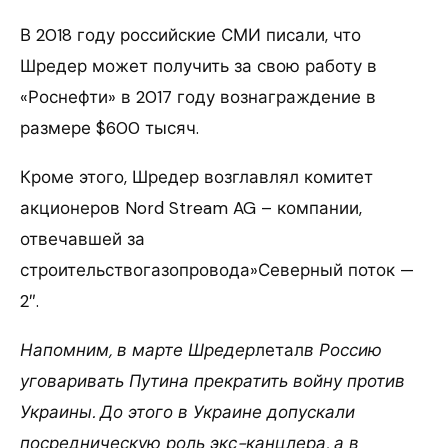
В 2018 году российские СМИ писали, что
Шредер может получить за свою работу в
«Роснефти» в 2017 году вознаграждение в
размере $600 тысяч.
Кроме этого, Шредер возглавлял комитет
акционеров Nord Stream AG – компании,
отвечавшей за
строительствогазопровода»Северный поток —
2″.
Напомним, в марте Шредер
летал
в Россию
уговаривать Путина прекратить войну против
Украины. До этого в Украине допускали
посредническую роль экс-канцлера, а в