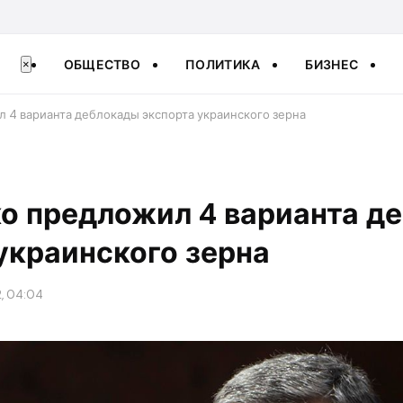
ОБЩЕСТВО
ПОЛИТИКА
БИЗНЕС
×
4 варианта деблокады экспорта украинского зерна
о предложил 4 варианта д
украинского зерна
2, 04:04