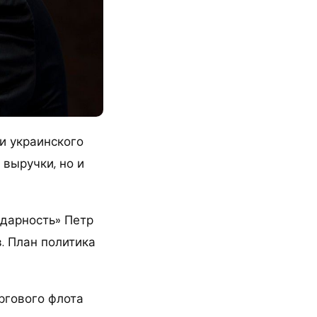
и украинского
выручки, но и
идарность» Петр
. План политика
ргового флота