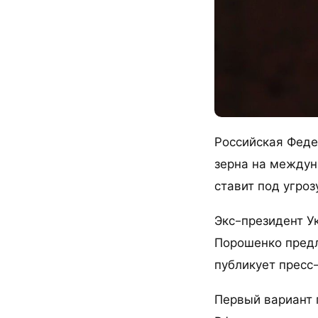
Российская Феде
зерна на междун
ставит под угро
Экс-президент У
Порошенко предл
публикует пресс
Первый вариант 