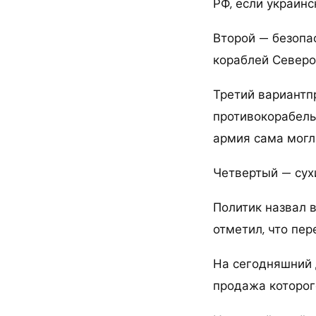
РФ, если украинс
Второй — безопа
кораблей Северо
Третий вариантп
противокорабель
армия сама могл
Четвертый — сух
Политик назвал 
отметил, что пе
На сегодняшний 
продажа которог