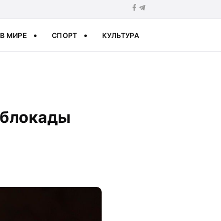
В МИРЕ
СПОРТ
КУЛЬТУРА
еблокады