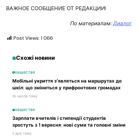
ВАЖНОЕ СООБЩЕНИЕ ОТ РЕДАКЦИИ!
По материалам:
Диалог
Post Views:
1 066
Схожі новини
ОБЩЕСТВО
Мобільні укриття з’являться на маршрутах до
шкіл: що зміниться у прифронтових громадах
16 часов тому
ОБЩЕСТВО
Зарплати вчителів і стипендії студентів
зростуть з 1 вересня: нові суми та головні зміни
2 дня тому