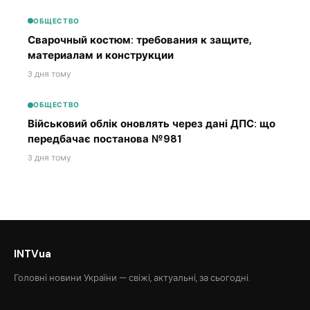
ОБЩЕСТВО
Сварочный костюм: требования к защите,
материалам и конструкции
3 дня тому
ОБЩЕСТВО
Військовий облік оновлять через дані ДПС: що
передбачає постанова №981
3 дня тому
INTVua
Головні новини України — свіжі, актуальні, за сьогодні.