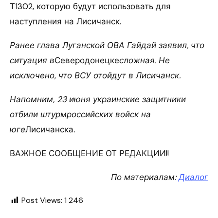
Т1302, которую будут использовать для
наступления на Лисичанск.
Ранее глава Луганской ОВА Гайдай заявил, что
ситуация в
Северодонецке
сложная. Не
исключено, что ВСУ отойдут в Лисичанск.
Напомним, 23 июня украинские защитники
отбили штурмроссийских войск на
юге
Лисичанска
.
ВАЖНОЕ СООБЩЕНИЕ ОТ РЕДАКЦИИ!!
По материалам:
Диалог
Post Views:
1 246