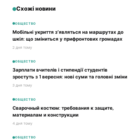
Схожі новини
ОБЩЕСТВО
Мобільні укриття з’являться на маршрутах до
шкіл: що зміниться у прифронтових громадах
2 дня тому
ОБЩЕСТВО
Зарплати вчителів і стипендії студентів
зростуть з 1 вересня: нові суми та головні зміни
3 дня тому
ОБЩЕСТВО
Сварочный костюм: требования к защите,
материалам и конструкции
4 дня тому
ОБЩЕСТВО