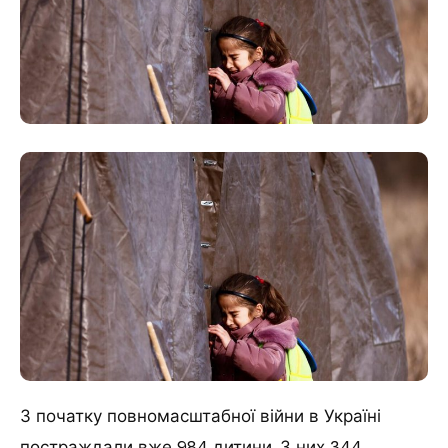
З початку повномасштабної війни в Україні
постраждали вже 984 дитини.
З них 344