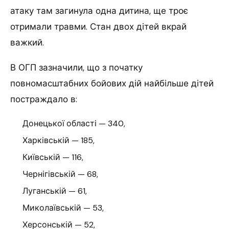
атаку там загинула одна дитина, ще троє
отримали травми. Стан двох дітей вкрай
важкий.
В ОГП зазначили, що з початку
повномасштабних бойових дій найбільше дітей
постраждало в:
Донецької області — 340,
Харківській — 185,
Київській — 116,
Чернігівській — 68,
Луганській — 61,
Миколаївській — 53,
Херсонській — 52,