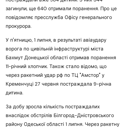
загинули, ще 640 отримали поранення. Про це
повідомляє пресслужба Офісу генерального
прокурора.
У п'ятницю, 1 липня, в результаті авіаудару
ворога по цивільній інфраструктурі міста
Бахмут Донецької області отримав поранення
11-річний хлопчик. Також стало відомо, що
через ракетний удар рф по ТЦ "Амстор" у
Кременчуці 27 червня постраждала 9-річна
дитина.
За добу зросла кількість постраждалих
внаслідок обстрілів Білгород-Дністровського
району Одеської області 1 липня. Через ракетну