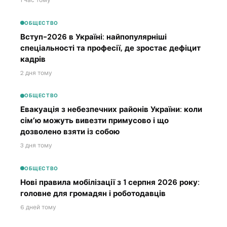
1 час тому
ОБЩЕСТВО
Вступ-2026 в Україні: найпопулярніші
спеціальності та професії, де зростає дефіцит
кадрів
2 дня тому
ОБЩЕСТВО
Евакуація з небезпечних районів України: коли
сім’ю можуть вивезти примусово і що
дозволено взяти із собою
3 дня тому
ОБЩЕСТВО
Нові правила мобілізації з 1 серпня 2026 року:
головне для громадян і роботодавців
6 дней тому