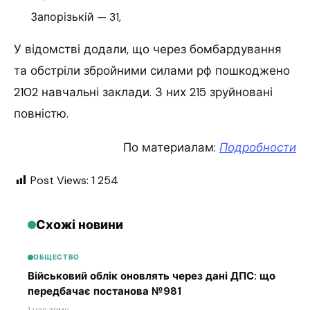
Запорізькій — 31,
У відомстві додали, що через бомбардування
та обстріли збройними силами рф пошкоджено
2102 навчальні заклади. З них 215 зруйновані
повністю.
По материалам:
Подробности
Post Views:
1 254
Схожі новини
ОБЩЕСТВО
Військовий облік оновлять через дані ДПС: що
передбачає постанова №981