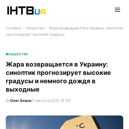
Перейти
до
контенту
Головна
›
Общество
›
Жара возвращается в Украину: синоптик
прогнозирует высокие градусы…
ОБЩЕСТВО
Жара возвращается в Украину:
синоптик прогнозирует высокие
градусы и немного дождя в
выходные
By
Олег Бевзя
/
5 августа 2022, 18:09