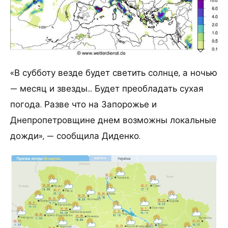
«В субботу везде будет светить солнце, а ночью
— месяц и звезды… Будет преобладать сухая
погода. Разве что на Запорожье и
Днепропетровщине днем возможны локальные
дожди», — сообщила Диденко.