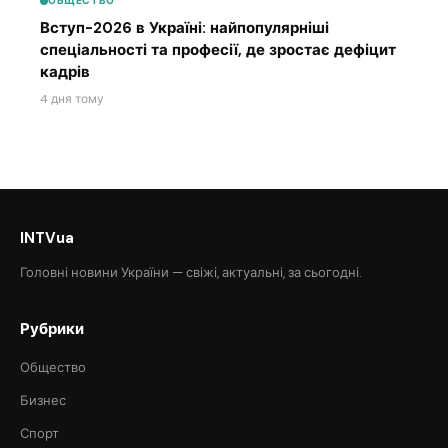
ОБЩЕСТВО
Вступ-2026 в Україні: найпопулярніші
спеціальності та професії, де зростає дефіцит
кадрів
4 дня тому
INTVua
Головні новини України — свіжі, актуальні, за сьогодні.
Рубрики
Общество
Бизнес
Спорт