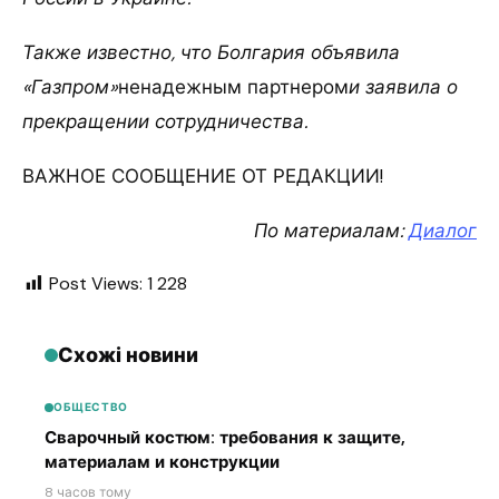
Также известно, что Болгария объявила
«Газпром»
ненадежным партнером
и заявила о
прекращении сотрудничества.
ВАЖНОЕ СООБЩЕНИЕ ОТ РЕДАКЦИИ!
По материалам:
Диалог
Post Views:
1 228
Схожі новини
ОБЩЕСТВО
Сварочный костюм: требования к защите,
материалам и конструкции
8 часов тому