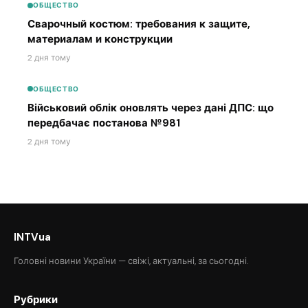
ОБЩЕСТВО
Сварочный костюм: требования к защите,
материалам и конструкции
2 дня тому
ОБЩЕСТВО
Військовий облік оновлять через дані ДПС: що
передбачає постанова №981
2 дня тому
INTVua
Головні новини України — свіжі, актуальні, за сьогодні.
Рубрики