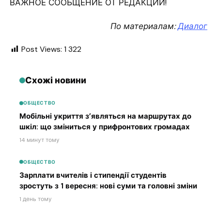
ВАЖНОЕ СООБЩЕНИЕ ОТ РЕДАКЦИИ!
По материалам:
Диалог
Post Views:
1 322
Схожі новини
ОБЩЕСТВО
Мобільні укриття з’являться на маршрутах до
шкіл: що зміниться у прифронтових громадах
14 минут тому
ОБЩЕСТВО
Зарплати вчителів і стипендії студентів
зростуть з 1 вересня: нові суми та головні зміни
1 день тому