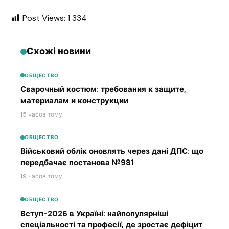
Post Views:
1 334
Схожі новини
ОБЩЕСТВО
Сварочный костюм: требования к защите,
материалам и конструкции
15 часов тому
ОБЩЕСТВО
Військовий облік оновлять через дані ДПС: що
передбачає постанова №981
19 часов тому
ОБЩЕСТВО
Вступ-2026 в Україні: найпопулярніші
спеціальності та професії, де зростає дефіцит