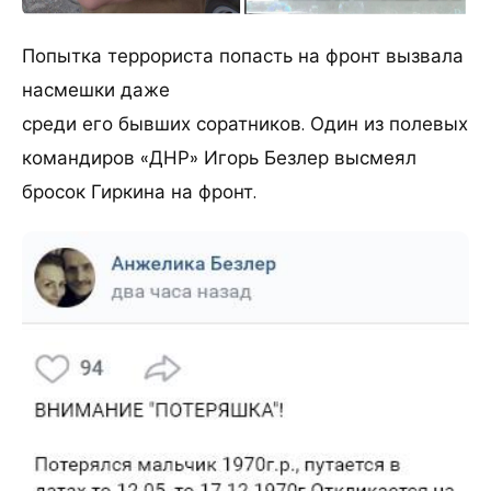
Попытка террориста попасть на фронт вызвала
насмешки даже
среди его бывших соратников. Один из полевых
командиров «ДНР» Игорь Безлер высмеял
бросок Гиркина на фронт.