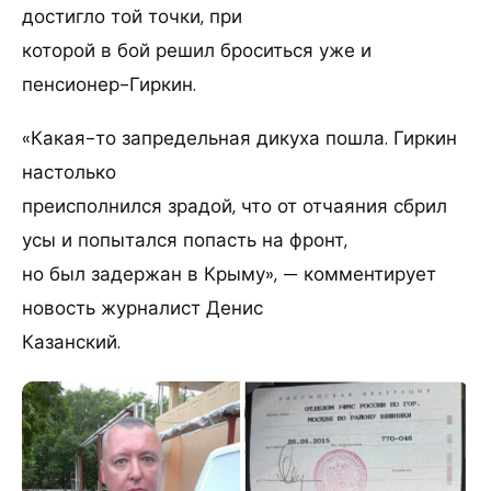
достигло той точки, при
которой в бой решил броситься уже и
пенсионер-Гиркин.
«Какая-то запредельная дикуха пошла. Гиркин
настолько
преисполнился зрадой, что от отчаяния сбрил
усы и попытался попасть на фронт,
но был задержан в Крыму», — комментирует
новость журналист Денис
Казанский.