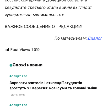
российской армии в Донецкой области в
результате третьего этапа войны выглядит
«унизительно минимальным».
ВАЖНОЕ СООБЩЕНИЕ ОТ РЕДАКЦИИ!
По материалам:
Диалог
Post Views:
1 519
Схожі новини
ОБЩЕСТВО
Зарплати вчителів і стипендії студентів
зростуть з 1 вересня: нові суми та головні зміни
1 день тому
ОБЩЕСТВО