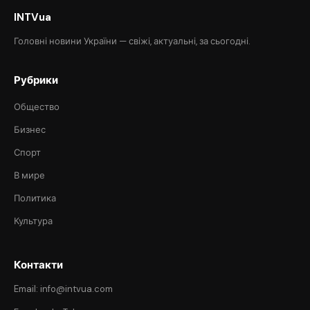
INTVua
Головні новини України — свіжі, актуальні, за сьогодні.
Рубрики
Общество
Бизнес
Спорт
В мире
Политика
Культура
Контакти
Email: info@intvua.com