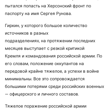
пытался попасть на Херсонский фронт по
паспорту на имя Сергея Рунова.
Гиркин, у которого большое количество
источников в разных
подразделениях, на протяжении последних
месяцев выступает с резкой критикой
Кремля и командования российской армии. По
его словам, положение оккупантов на
передовой крайне тяжелое, а успехи в войне
минимальны. Все это сопровождается
большими потерями среди российских военных
— офицерского и личного составов.
Тяжелое поражение российской армии