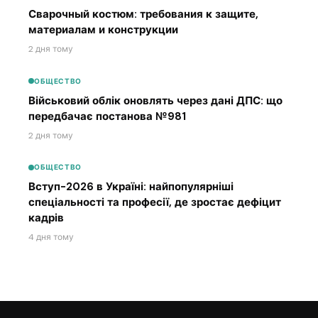
Сварочный костюм: требования к защите,
материалам и конструкции
2 дня тому
ОБЩЕСТВО
Військовий облік оновлять через дані ДПС: що
передбачає постанова №981
2 дня тому
ОБЩЕСТВО
Вступ-2026 в Україні: найпопулярніші
спеціальності та професії, де зростає дефіцит
кадрів
4 дня тому