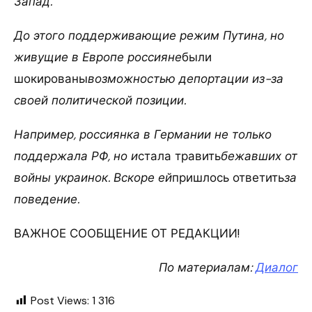
Запад.
До этого поддерживающие режим Путина, но
живущие в Европе россияне
были
шокированы
возможностью депортации из-за
своей политической позиции.
Например, россиянка в Германии не только
поддержала РФ, но и
стала травить
бежавших от
войны украинок. Вскоре ей
пришлось ответить
за
поведение.
ВАЖНОЕ СООБЩЕНИЕ ОТ РЕДАКЦИИ!
По материалам:
Диалог
Post Views:
1 316