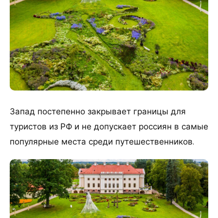
Запад постепенно закрывает границы для
туристов из РФ и не допускает россиян в самые
популярные места среди путешественников.