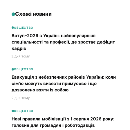
Схожі новини
ОБЩЕСТВО
Вступ-2026 в Україні: найпопулярніші
спеціальності та професії, де зростає дефіцит
кадрів
2 дня тому
ОБЩЕСТВО
Евакуація з небезпечних районів України: коли
сім’ю можуть вивезти примусово і що
дозволено взяти із собою
2 дня тому
ОБЩЕСТВО
Нові правила мобілізації з 1 серпня 2026 року:
головне для громадян і роботодавців